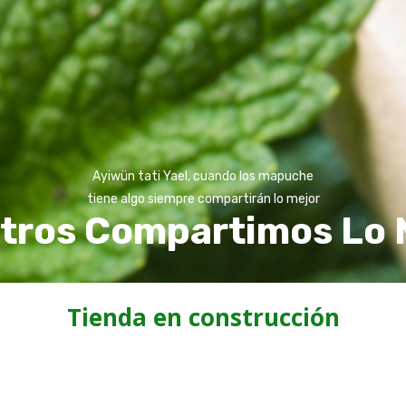
Ayiwün tati Yael, cuando los mapuche
tiene algo siempre compartirán lo mejor
tros Compartimos Lo 
Tienda en construcción