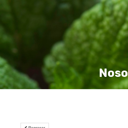
Noso
Regresar