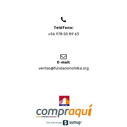
Teléfono:
+56 978 55 89 63
E-mail:
ventas@fundacionchilka.org