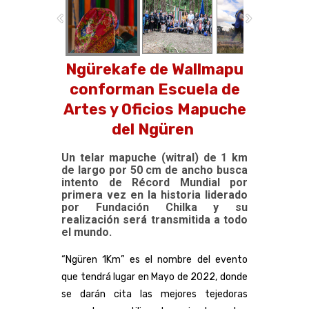
Ngürekafe de Wallmapu
conforman Escuela de
Artes y Oficios Mapuche
del Ngüren
Un telar mapuche (witral) de 1 km
de largo por 50 cm de ancho busca
intento de Récord Mundial por
primera vez en la historia liderado
por Fundación Chilka y su
realización será transmitida a todo
el mundo.
“Ngüren 1Km” es el nombre del evento
que tendrá lugar en Mayo de 2022, donde
se darán cita las mejores tejedoras