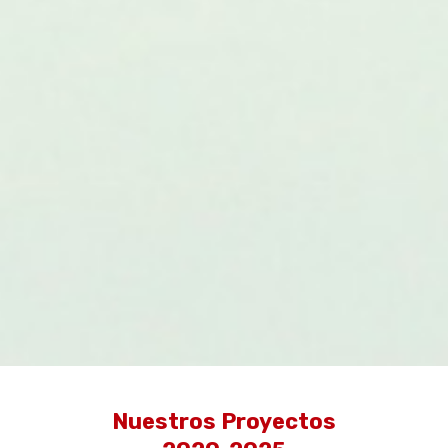
Zewmagekelu
Nuestros Proyectos