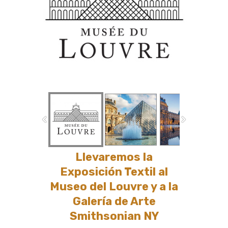
Nueva York.
Las personas que deseen inscribirse al
desafío y obtener más información sobre
este evento, pueden acceder al sitio web
www.fundacionchilka.org
Llevaremos la
Exposición Textil al
Museo del Louvre y a la
Galería de Arte
Smithsonian NY