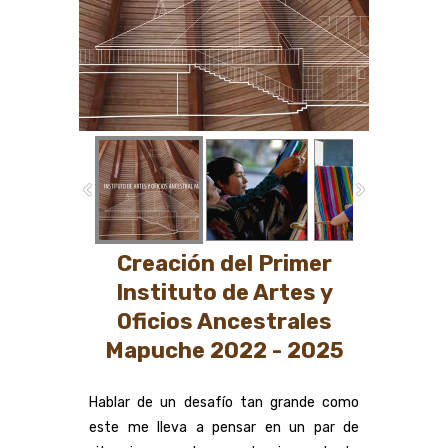
primer hito de clase mundial en el que la
cultura y los valores son la base para
formar relaciones prósperas y duraderas.
Creación del Primer
Instituto de Artes y
Oficios Ancestrales
Mapuche 2022 - 2025
Hablar de un desafío tan grande como
este me lleva a pensar en un par de